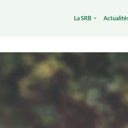
La SRB
Actualité