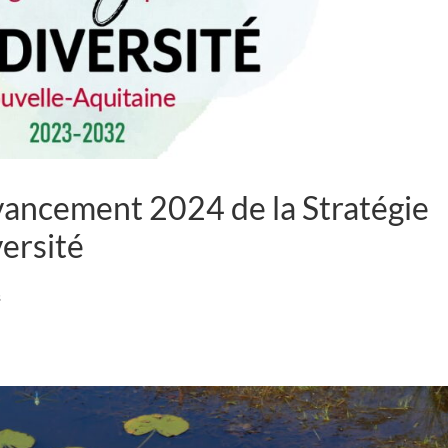
avancement 2024 de la Stratégie
versité
s