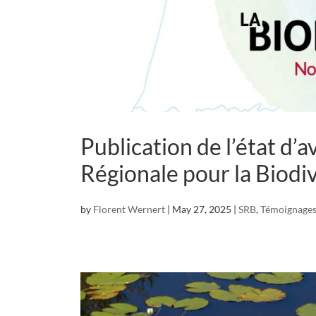
Publication de l’état d’
Régionale pour la Biodi
by
Florent Wernert
|
May 27, 2025
|
SRB
,
Témoignage