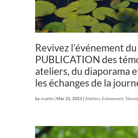
Revivez l’événement du 
PUBLICATION des témoi
ateliers, du diaporama e
les échanges de la jour
by
maelle
|
Mar 31, 2023
|
Ateliers
,
Evènement
,
Témoi