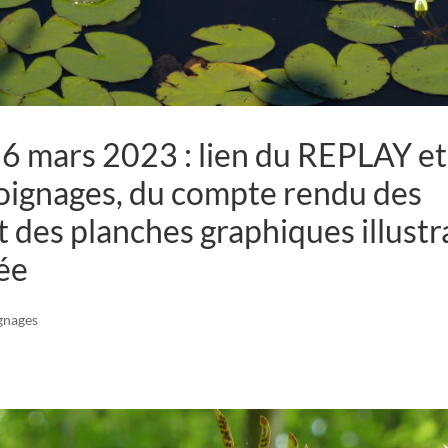
6 mars 2023 : lien du REPLAY et
gnages, du compte rendu des
t des planches graphiques illustr
née
gnages