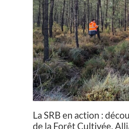
La SRB en action : décou
de la Forêt Cultivée, Al