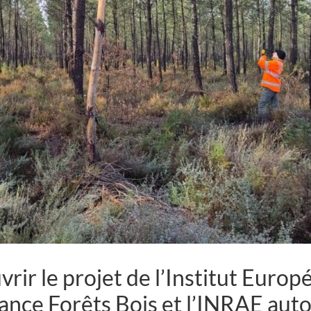
vrir le projet de l’Institut Europ
liance Forêts Bois et l’INRAE aut