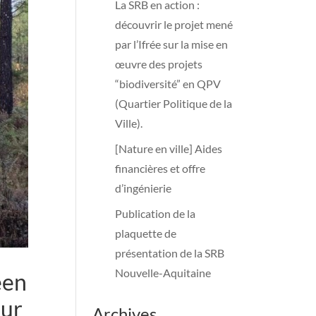
La SRB en action :
découvrir le projet mené
par l’Ifrée sur la mise en
œuvre des projets
“biodiversité” en QPV
(Quartier Politique de la
Ville).
[Nature en ville] Aides
financières et offre
d’ingénierie
Publication de la
plaquette de
présentation de la SRB
Nouvelle-Aquitaine
éen
our
Archives