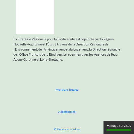
La Stratégie Régionale pour la Biodiversité est copilotée par la Région
Nouvelle-Aquitaine et l’État, à travers de la Direction Régionale de
l’Environnement, de l’Aménagement et du Logement, la Direction régionale
de l’Office Français de la Biodiversité, et en lien avec les Agences de l’eau
Adour-Garonne et Loire-Bretagne.
Mentions légales
Accessibilité
Manage services
Préférences cookies