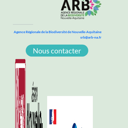
Agence Régionale de la Biodiversité de Nouvelle-Aquitaine
srb@arb-na.fr
Nous contacter