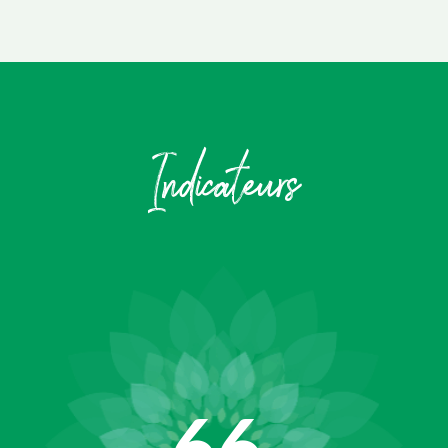
Indicateurs
66