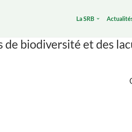
La SRB
Actualité
 de biodiversité et des la