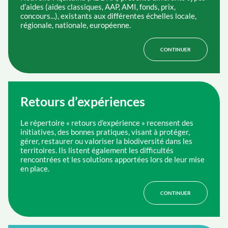
d’aides (aides classiques, AAP, AMI, fonds, prix,
concours...), existants aux différentes échelles locale,
régionale, nationale, européenne.
CONTINUER
Retours d’expériences
Le répertoire « retours d’expérience » recensent des
initiatives, des bonnes pratiques, visant à protéger,
gérer, restaurer ou valoriser la biodiversité dans les
territoires. Ils listent également les difficultés
rencontrées et les solutions apportées lors de leur mise
en place.
CONTINUER