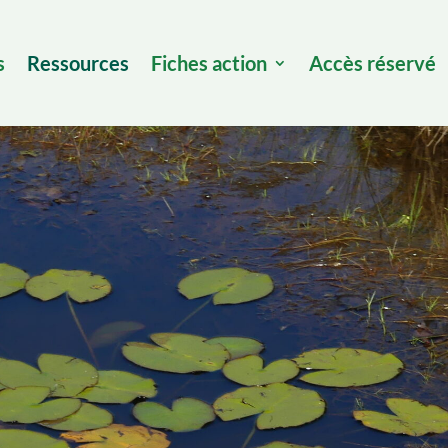
s
Ressources
Fiches action
Accès réservé