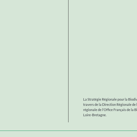
La Stratégie Régionale pour la Biodiv
travers de la Direction Régionale de
régionale de l’Office Français de la 
Loire-Bretagne.