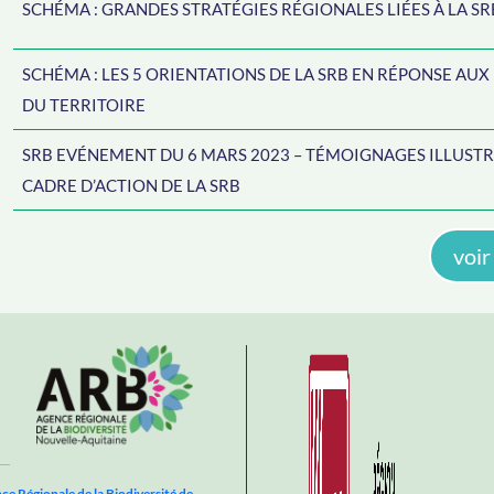
SCHÉMA : GRANDES STRATÉGIES RÉGIONALES LIÉES À LA SR
SCHÉMA : LES 5 ORIENTATIONS DE LA SRB EN RÉPONSE AUX
DU TERRITOIRE
SRB EVÉNEMENT DU 6 MARS 2023 – TÉMOIGNAGES ILLUSTR
CADRE D’ACTION DE LA SRB
voir
ce Régionale de la Biodiversité de