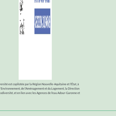
ersité est copilotée par la Région Nouvelle-Aquitaine et l’État, à
 l’Environnement, de l’Aménagement et du Logement, la Direction
Biodiversité, et en lien avec les Agences de l’eau Adour-Garonne et