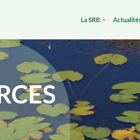
La SRB
Actualité
RCES